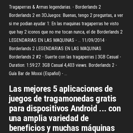
Tragaperras & Armas legendarias. - Borderlands 2
Borderlands 2 en 3DJuegos: Buenas, tengo 2 preguntas, a ver
si me podian ayudar 1: En las maquinas tragaperras he visto
que hay 2 iconos que no me tocan nunca, el de Borderlands 2
LEGENDARIAS EN LAS MAQUINAS - … 11/09/2014 ·
Borderlands 2 LEGENDARIAS EN LAS MAQUINAS
Borderlands 2 #2 - Suerte con las tragaperras | 3GB Casual -
Duration: 1:59:27. 3GB Casual 4,403 views. Borderlands 2 -
Guía Bar de Moxxi (Español) - …
Las mejores 5 aplicaciones de
juegos de tragamonedas gratis
para dispositivos Android ... con
una amplia variedad de
beneficios y muchas máquinas