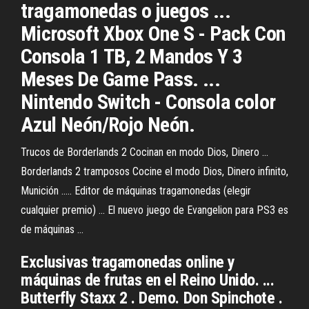
tragamonedas o juegos ...
Microsoft Xbox One S - Pack Con
Consola 1 TB, 2 Mandos Y 3
Meses De Game Pass. ...
Nintendo Switch - Consola color
Azul Neón/Rojo Neón.
Trucos de Borderlands 2 Cocinan en modo Dios, Dinero ...
Borderlands 2 tramposos Cocine el modo Dios, Dinero infinito,
Munición ..... Editor de máquinas tragamonedas (elegir
cualquier premio) ... El nuevo juego de Evangelion para PS3 es
de máquinas ...
Exclusivas tragamonedas online y
máquinas de frutas en el Reino Unido. ...
Butterfly Staxx 2 . Demo. Don Spinchote .