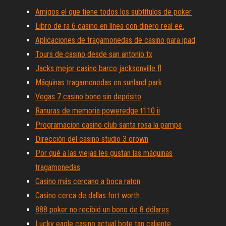
Amigos el que tiene todos los subtítulos de poker
Libro de ra 6 casino en línea con dinero real ee.
Aplicaciones de tragamonedas de casino para ipad
Tours de casino desde san antonio tx
Jacks mejor casino barco jacksonville fl
Máquinas tragamonedas en sunland park
Vegas 7 casino bono sin depósito
Ranuras de memoria poweredge t110 ii
Programacion casino club santa rosa la pampa
Dirección del casino studio 3 crown
Por qué a las viejas les gustan las máquinas
tragamonedas
Casino más cercano a boca raton
Casino cerca de dallas fort worth
888 poker no recibió un bono de 8 dólares
Lucky eagle casino actual bote tan caliente