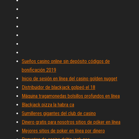
Sueños casino online sin depósito códigos de
bonificación 2019
Inicio de sesión en línea del casino golden nugget
Distribuidor de blackjack golpeó el 18
Máquina tragamonedas bolsillos profundos en línea
Blackjack pizza la habra ca
Sumilleres gigantes del club de casino
Dinero gratis para nosotros sitios de póker en línea
Mejores sitios de poker en línea por dinero