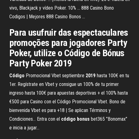
vivo, Blackjack y vídeo Poker. 10% ... 888 Casino Bono
Codigos | Mejores 888 Casino Bonos ...
Para usufruir das espectaculares
promoções para jogadores Party
Poker, utilize o Código de Bónus
Party Poker 2019
Código
Promocional Vbet septiembre
2019
hasta 100€ en tu
1er.
Regístrate en Vbet y consigue un 100% de tu primer
ingreso hasta 100€ para apuestas deportivas + el 100% hasta
€500 para Casino con el Código Promocional Vbet. Bono de
bienvenida Vbet es para +18 | Se aplican Términos y
Condiciones…
Entra con el
código
bonus
bet365 "Bonomax"
e inicia a jugar…