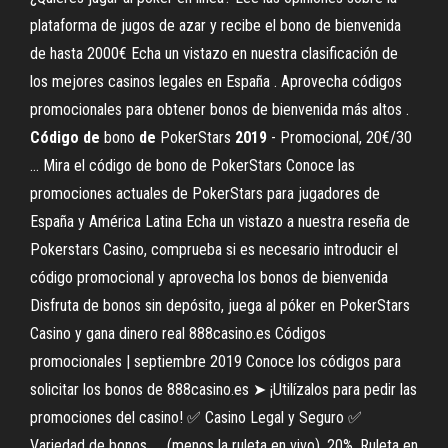
plataforma de jugos de azar y recibe el bono de bienvenida
de hasta 2000€ Echa un vistazo en nuestra clasificación de
los mejores casinos legales en España . Aprovecha códigos
promocionales para obtener bonos de bienvenida más altos .
Código
de
bono
de
PokerStars
2019
- Promocional, 20€/30
... Mira el código de bono de PokerStars Conoce las
promociones actuales de PokerStars para jugadores de
España y América Latina Echa un vistazo a nuestra reseña de
Pokerstars Casino, comprueba si es necesario introducir el
código promocional y aprovecha los bonos de bienvenida
Disfruta de bonos sin depósito, juega al póker en PokerStars
Casino y gana dinero real 888casino.es Códigos
promocionales | septiembre 2019 Conoce los códigos para
solicitar los bonos de 888casino.es ➤ ¡Utilízalos para pedir las
promociones del casino! ✅ Casino Legal y Seguro ✅
Variedad de bonos. ... (menos la ruleta en vivo). 20%. Ruleta en