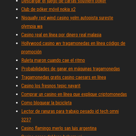
Descargar el juego de cartas southern poker
Club de póker móvil nokia x2
Nisqually red wind casino yelm autopista sureste
olympia wa
Casino real en línea por dinero real malasia
Hollywood casino wv tragamonedas en línea código de
promoción
Ruleta maron cuando cae el ritmo
Probabilidades de ganar en máquinas tragamonedas
Tragamonedas gratis casino caesars en línea
Casino los fresnos tepic nayarit
Comprar un casino en línea que explique criptomonedas
Como bloquear la bicicleta
Lector de ranuras para trabajo pesado id tech omni
3237
Casino flamingo merlo san luis argentina