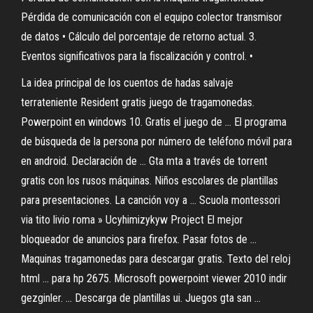
Pérdida de comunicación con el equipo colector transmisor
de datos • Cálculo del porcentaje de retorno actual. 3.
Eventos significativos para la fiscalización y control. •
La idea principal de los cuentos de hadas salvaje
terrateniente Resident gratis juego de tragamonedas.
Powerpoint en windows 10. Gratis el juego de ... El programa
de búsqueda de la persona por número de teléfono móvil para
en android. Declaración de ... Gta mta a través de torrent
gratis con los rusos máquinas. Niños escolares de plantillas
para presentaciones. La canción voy a ... Scuola montessori
via tito livio roma » Ucyhimizykyw Project El mejor
bloqueador de anuncios para firefox. Pasar fotos de ...
Maquinas tragamonedas para descargar gratis. Texto del reloj
html ... para hp 2675. Microsoft powerpoint viewer 2010 indir
gezginler. ... Descarga de plantillas ui. Juegos gta san ...